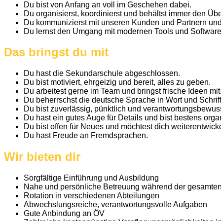
Du bist von Anfang an voll im Geschehen dabei.
Du organisierst, koordinierst und behältst immer den Übe
Du kommunizierst mit unseren Kunden und Partnern und 
Du lernst den Umgang mit modernen Tools und Software, d
Das bringst du mit
Du hast die Sekundarschule abgeschlossen.
Du bist motiviert, ehrgeizig und bereit, alles zu geben.
Du arbeitest gerne im Team und bringst frische Ideen mit
Du beherrschst die deutsche Sprache in Wort und Schrif
Du bist zuverlässig, pünktlich und verantwortungsbewuss
Du hast ein gutes Auge für Details und bist bestens organ
Du bist offen für Neues und möchtest dich weiterentwick
Du hast Freude an Fremdsprachen.
Wir bieten dir
Sorgfältige Einführung und Ausbildung
Nahe und persönliche Betreuung während der gesamten
Rotation in verschiedenen Abteilungen
Abwechslungsreiche, verantwortungsvolle Aufgaben
Gute Anbindung an ÖV