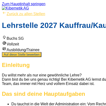
Zum Hauptinhalt springen
Zurück zu allen Stellen
Lehrstelle 2027 Kauffrau/K
Buchs SG
Vollzeit
Ausbildung/Trainee
Auf diese Stelle bewerben
Einleitung
Du willst mehr als nur eine gewöhnliche Lehre?
Dann bist du bei uns genau richtig! Bei Kibernetik AG lernst d
Team, das immer mit Herz und vollem Einsatz dabei ist.
Das sind deine Hauptaufgaben
Du tauchst in die Welt der Administration ein: Vom Re