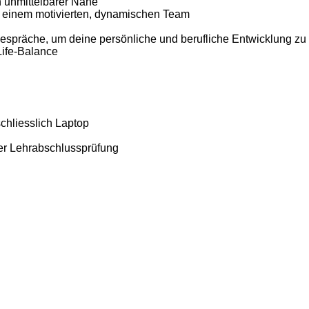
n unmittelbarer Nähe
n einem motivierten, dynamischen Team
espräche, um deine persönliche und berufliche Entwicklung zu 
Life-Balance
schliesslich Laptop
er Lehrabschlussprüfung