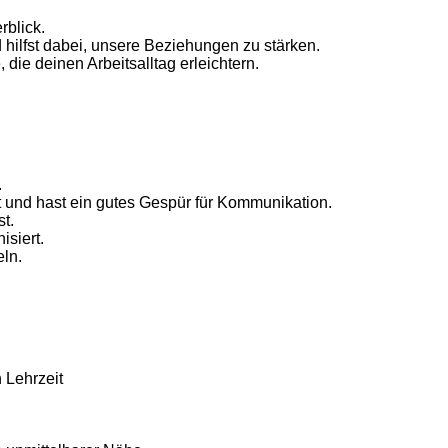
rblick.
hilfst dabei, unsere Beziehungen zu stärken.
ie deinen Arbeitsalltag erleichtern.
.
t und hast ein gutes Gespür für Kommunikation.
t.
isiert.
eln.
 Lehrzeit