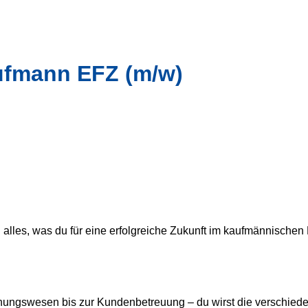
aufmann EFZ (m/w)
u alles, was du für eine erfolgreiche Zukunft im kaufmännischen
chnungswesen bis zur Kundenbetreuung – du wirst die verschi