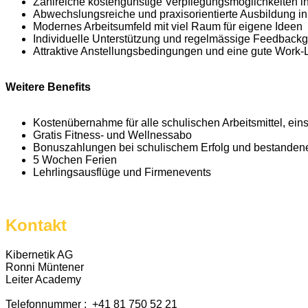
Zahlreiche kostengünstige Verpflegungsmöglichkeiten i
Abwechslungsreiche und praxisorientierte Ausbildung i
Modernes Arbeitsumfeld mit viel Raum für eigene Ideen
Individuelle Unterstützung und regelmässige Feedbackg
Attraktive Anstellungsbedingungen und eine gute Work-
Weitere Benefits
Kostenübernahme für alle schulischen Arbeitsmittel, ein
Gratis Fitness- und Wellnessabo
Bonuszahlungen bei schulischem Erfolg und bestanden
5 Wochen Ferien
Lehrlingsausflüge und Firmenevents
Kontakt
Kibernetik AG
Ronni Müntener
Leiter Academy
Telefonnummer : +41 81 750 52 21