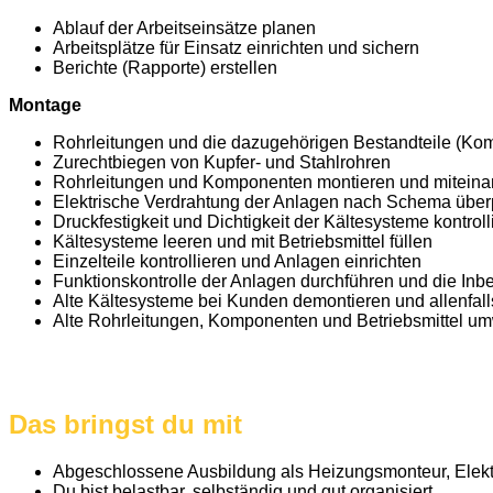
Ablauf der Arbeitseinsätze planen
Arbeitsplätze für Einsatz einrichten und sichern
Berichte (Rapporte) erstellen
Montage
Rohrleitungen und die dazugehörigen Bestandteile (Kom
Zurechtbiegen von Kupfer- und Stahlrohren
Rohrleitungen und Komponenten montieren und miteina
Elektrische Verdrahtung der Anlagen nach Schema über
Druckfestigkeit und Dichtigkeit der Kältesysteme kontroll
Kältesysteme leeren und mit Betriebsmittel füllen
Einzelteile kontrollieren und Anlagen einrichten
Funktionskontrolle der Anlagen durchführen und die Inb
Alte Kältesysteme bei Kunden demontieren und allenfall
Alte Rohrleitungen, Komponenten und Betriebsmittel um
Das bringst du mit
Abgeschlossene Ausbildung als Heizungsmonteur, Elektr
Du bist belastbar, selbständig und gut organisiert