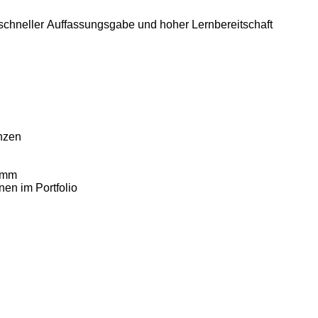
 schneller Auffassungsgabe und hoher Lernbereitschaft
nzen
ramm
en im Portfolio