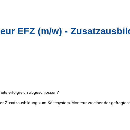
eur EFZ (m/w) - Zusatzausbi
reits erfolgreich abgeschlossen?
t der Zusatzausbildung zum Kältesystem-Monteur zu einer der gefragtes