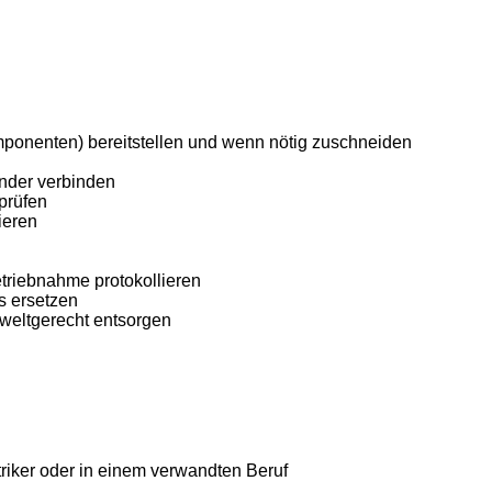
ponenten) bereitstellen und wenn nötig zuschneiden
nder verbinden
prüfen
ieren
etriebnahme protokollieren
s ersetzen
weltgerecht entsorgen
iker oder in einem verwandten Beruf