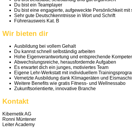
Du bist ein Teamplayer
Du bist eine engagierte, aufgeweckte Persönlichkeit mit
Sehr gute Deutschkenntnisse in Wort und Schrift
Führerausweis Kat. B
Wir bieten dir
Ausbildung bei vollem Gehalt
Du kannst schnell selbständig arbeiten
Hohe Eigenverantwortung und entsprechende Kompete
Abwechslungsreiche, herausfordernde Aufgaben
Es erwartet dich ein junges, motiviertes Team
Eigene Lehr-Werkstatt mit individuellem Trainingsprog
Vernetzte Ausbildung dank Klimageräten und Eismaschin
Weitere Benefits wie gratis Fitness- und Wellnessabo
Zukunftsorientierte, innovative Branche
Kontakt
Kibernetik AG
Ronni Müntener
Leiter Academy