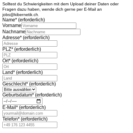
Solltest du Schwierigkeiten mit dem Upload deiner Daten oder
Fragen dazu haben, wende dich gerne per E-Mail an
jobs@kibernetik.ch.
Name
*
(erforderlich)
Vorname
Nachname
Adresse
*
(erforderlich)
PLZ
*
(erforderlich)
Ort
*
(erforderlich)
Land
*
(erforderlich)
Geschlecht
*
(erforderlich)
Geburtsdatum
*
(erforderlich)
E-Mail
*
(erforderlich)
Telefon
*
(erforderlich)