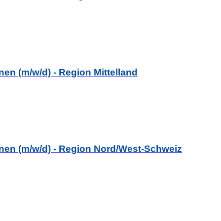
en (m/w/d) - Region Mittelland
nen (m/w/d) - Region Nord/West-Schweiz