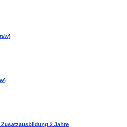
m/w)
/w)
- Zusatzausbildung 2 Jahre