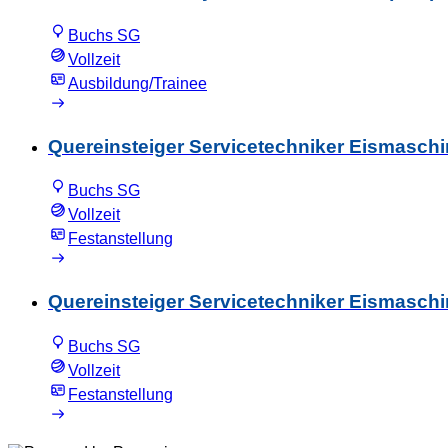
Buchs SG
Vollzeit
Ausbildung/Trainee
Quereinsteiger Servicetechniker Eismaschin
Buchs SG
Vollzeit
Festanstellung
Quereinsteiger Servicetechniker Eismaschi
Buchs SG
Vollzeit
Festanstellung